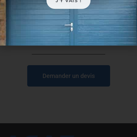
J'Y VAIS !
Demander un devis