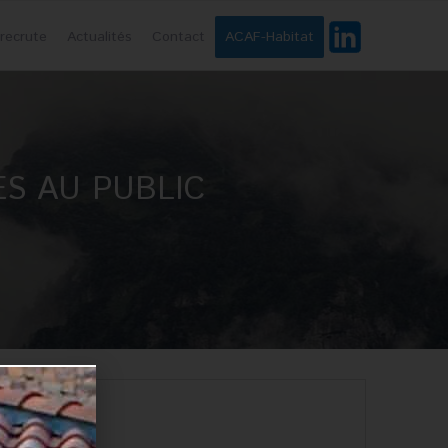
recrute
Actualités
Contact
ACAF-Habitat
ES AU PUBLIC