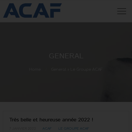
GENERAL
Home
General
»
Le Groupe ACAF
Très belle et heureuse année 2022 !
7 JANVIER 2022
ACAF
LE GROUPE ACAF