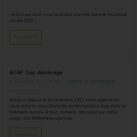
Le Groupe Acaf vous souhaite une très belle et heureuse
année 2022 !
Read More
ACAF Gap déménage
17 DÉCEMBRE 2021
ACAF
AGENCE
,
LE GROUPE ACAF
Bonjour, Depuis le 18 novembre 2021, votre agence se
situe dans la zone d’activité de Micropolis à Gap dans le
bâtiment Aurora. A tout moment, retrouvez sur cette
page, nos différentes agences.
Read More